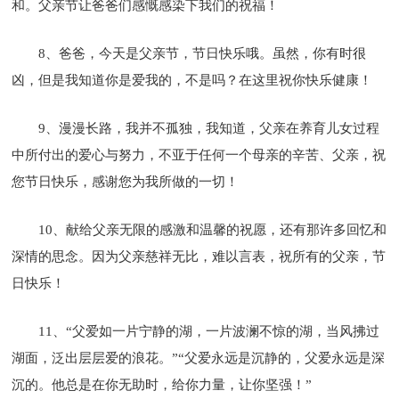
和。父亲节让爸爸们感慨感染下我们的祝福！
8、爸爸，今天是父亲节，节日快乐哦。虽然，你有时很
凶，但是我知道你是爱我的，不是吗？在这里祝你快乐健康！
9、漫漫长路，我并不孤独，我知道，父亲在养育儿女过程
中所付出的爱心与努力，不亚于任何一个母亲的辛苦、父亲，祝
您节日快乐，感谢您为我所做的一切！
10、献给父亲无限的感激和温馨的祝愿，还有那许多回忆和
深情的思念。因为父亲慈祥无比，难以言表，祝所有的父亲，节
日快乐！
11、“父爱如一片宁静的湖，一片波澜不惊的湖，当风拂过
湖面，泛出层层爱的浪花。”“父爱永远是沉静的，父爱永远是深
沉的。他总是在你无助时，给你力量，让你坚强！”