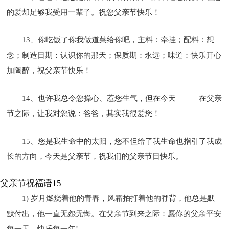
的爱却足够我受用一辈子。祝您父亲节快乐！
13、你吃饭了你我做道菜给你吧，主料：牵挂；配料：想
念；制造日期：认识你的那天；保质期：永远；味道：快乐开心
加陶醉，祝父亲节快乐！
14、也许我总令您操心、惹您生气，但在今天———在父亲
节之际，让我对您说：爸爸，其实我很爱您！
15、您是我生命中的太阳，您不但给了我生命也指引了我成
长的方向，今天是父亲节，祝我们的父亲节日快乐。
父亲节祝福语15
1) 岁月燃烧着他的青春，风霜拍打着他的脊背，他总是默
默付出，他一直无怨无悔。在父亲节到来之际：愿你的父亲平安
每一天，快乐每一年!