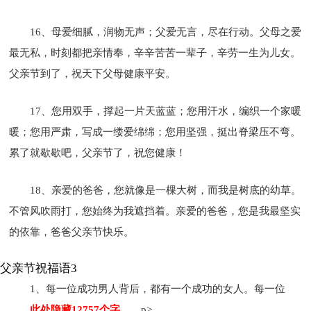
16、母爱细腻，润物无声；父爱无言，尽在行动。父母之爱
最无私，时刻都把亲情奉，辛辛苦苦一辈子，辛劳一生为儿女。
父亲节到了，祝天下父母健康平安。
17、您用双手，撑起一片天蓝蓝；您用汗水，编织一个家暖
暖；您用严肃，写成一缕爱绵绵；您用坚强，挺出脊梁压不弯。
累了就歇歇吧，父亲节了，祝您健康！
18、亲爱的爸爸，您就像是一棵大树，而我是树底的幼草。
不管风吹雨打，您始终为我遮挡着。亲爱的爸爸，您是我最坚实
的依靠，爸爸父亲节快乐。
父亲节祝福语3
1、每一位成功男人背后，都有一个成功的女人。每一位
……此处隐藏12757个字……
p>