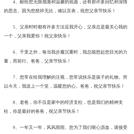
4、献给您无限感激和温馨的祝愿，还有那许多回忆和深情
的思念。因为您慈祥无比，难以言表，祝您父亲节快乐！
5、父亲时时都有许多方法逗我开心，父亲总是最关心我的
一个，父亲我爱你！祝父亲快乐！
6、千里之外，每当我步履沉重时，我总能想起您目光的力
量，而前行。爸爸，父亲节快乐！
7、您常在给我理解的注视，您常说快乐是孩子的礼物。所
以今天，我送上一个笑，温暖您的心。爸爸，祝父亲节快乐！
8、老爸，你不仅是家中的经济支柱，也是我们的精神支
柱，你是最好的爸爸，祝父亲节快乐！
9、一年又一年，风风雨雨。您为了我们呕心沥血，请接受