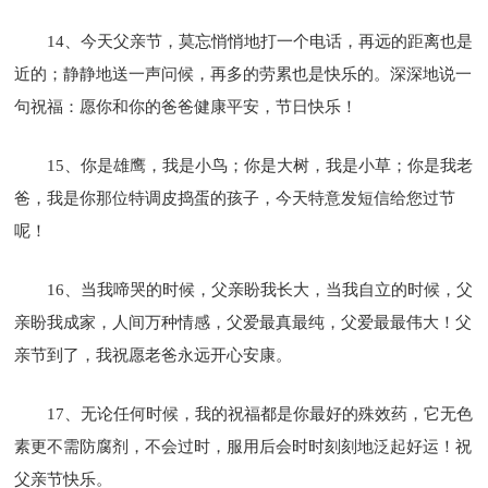
14、今天父亲节，莫忘悄悄地打一个电话，再远的距离也是
近的；静静地送一声问候，再多的劳累也是快乐的。深深地说一
句祝福：愿你和你的爸爸健康平安，节日快乐！
15、你是雄鹰，我是小鸟；你是大树，我是小草；你是我老
爸，我是你那位特调皮捣蛋的孩子，今天特意发短信给您过节
呢！
16、当我啼哭的时候，父亲盼我长大，当我自立的时候，父
亲盼我成家，人间万种情感，父爱最真最纯，父爱最最伟大！父
亲节到了，我祝愿老爸永远开心安康。
17、无论任何时候，我的祝福都是你最好的殊效药，它无色
素更不需防腐剂，不会过时，服用后会时时刻刻地泛起好运！祝
父亲节快乐。