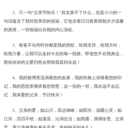
2、只一句“父亲节快乐！”其实算不了什么，但是小小的一
句话蕴含了我对您亲切的祝福，它包含着日日夜夜朝朝夕夕温馨
的真情，一切祝福出自我的内心深处。
3、爸爸不论何时你都是我的拐杖，给我支持，给我方向，
给我力量，让我可以走好今后的每一段路。即使您不在我身边，
那份浓浓的父爱仍然会帮助我直到永远！
4、我的脉博里流淌着您的血液，我的性格上深烙着您的印
记，我的思想里继承着您智慧，这一切的一切，我永远不会忘
记，我亲爱的父亲，节日快乐！
5、父亲的爱，如山川，高达雄峻；如阳光，温暖心灵；如
江河，滔滔不绝；如溪流，沁润生活；如雨露，滴滴珍贵。父亲
节，愿父亲健康长寿永不老，幸福快乐到永久！