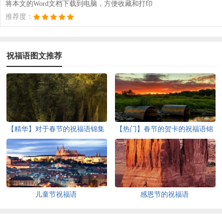
将本文的Word文档下载到电脑，方便收藏和打印
推荐度：
祝福语图文推荐
【精华】对于春节的祝福语锦集
【热门】春节的贺卡的祝福语锦
七篇
集七篇
儿童节祝福语
感恩节的祝福语