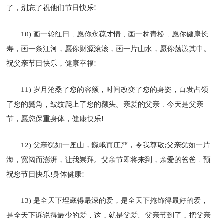
了，别忘了祝他们节日快乐!
10) 画一轮红日，愿你永葆才情，画一株青松，愿你健康长
寿，画一条江河，愿你财源滚滚，画一片山水，愿你荡漾其中。
祝父亲节日快乐，健康幸福!
11) 岁月沧桑了您的容颜，时间改变了您的身姿，白发占领
了您的鬓角，皱纹爬上了您的额头。亲爱的父亲，今天是父亲
节，愿您保重身体，健康快乐!
12) 父亲犹如一座山，巍峨而庄严，令我尊敬;父亲犹如一片
海，宽阔而澎湃，让我崇拜。父亲节即将来到，亲爱的爸爸，预
祝您节日快乐!身体健康!
13) 是全天下埋藏得最深的爱，是全天下掩饰得最好的爱，
是全天下诉说得最少的爱，这，就是父爱。父亲节到了，把父亲