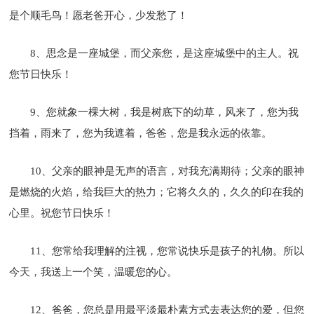
是个顺毛鸟！愿老爸开心，少发愁了！
8、思念是一座城堡，而父亲您，是这座城堡中的主人。祝
您节日快乐！
9、您就象一棵大树，我是树底下的幼草，风来了，您为我
挡着，雨来了，您为我遮着，爸爸，您是我永远的依靠。
10、父亲的眼神是无声的语言，对我充满期待；父亲的眼神
是燃烧的火焰，给我巨大的热力；它将久久的，久久的印在我的
心里。祝您节日快乐！
11、您常给我理解的注视，您常说快乐是孩子的礼物。所以
今天，我送上一个笑，温暖您的心。
12、爸爸，您总是用最平淡最朴素方式去表达您的爱，但您