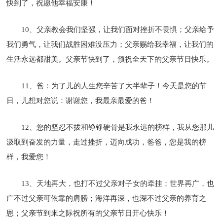
快到了，祝愿他幸福安康！
10、父亲教会我们坚强，让我们面对挫折不畏惧；父亲给予
我们勇气，让我们战胜困难没压力；父亲赐给我幸福，让我们的
生活永远都甜美。父亲节快到了，预祝全天下的父亲节日快乐。
11、爸：为了儿的人生您辛苦了大半辈子！今天是您的节
日，儿想对您说：谢谢您，我最亲最爱的爸！
12、您的坚忍不拔和铮铮硬骨是我永远的榜样，我从您那儿
汲取到奋发的力量，走过挫折，迈向成功，爸爸，您是我的榜
样，我爱您！
13、天地再大，也打不过父亲对子女的牵挂；世界再广，也
广不过父亲可依靠的肩膀；海洋再深，也深不过父亲的养育之
恩；父亲节到来之际祝所有的父亲节日开心快乐！