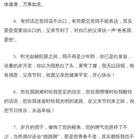
体健康，万事如意。
4、有些话总觉得说不出口，有些爱总觉得不能表达，其实
爱是需要说出口的，父亲节到了，对自己的父亲说一声‘爸爸我
爱您’。
5、时光如梭眨眼之间，我不再是少年郎，你已是白发翁，
沧桑的岁月里，你以为我愁白了头，累弯了腰，我无以回报，唯
有感恩，父亲节到，祝愿父亲您健康平安，开心快乐！
6、您在我困难时给我坚定的信念，您在我懵懂时给我醒悟
的话语，您在我迷途时给我光明的道路。在父亲节到来之际，祝
您节日快乐，永远幸福！
7、岁月的摺子，修饰了您的棱角，您的脾气也慈祥了不
少，当然偶尔还会“跳跳脚”，那是您青春不老，其实都怪我也不