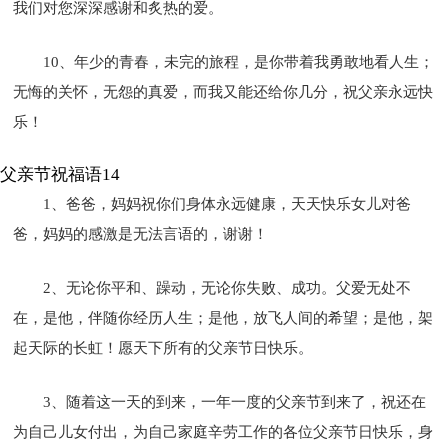
我们对您深深感谢和炙热的爱。
10、年少的青春，未完的旅程，是你带着我勇敢地看人生；
无悔的关怀，无怨的真爱，而我又能还给你几分，祝父亲永远快
乐！
父亲节祝福语14
1、爸爸，妈妈祝你们身体永远健康，天天快乐女儿对爸
爸，妈妈的感激是无法言语的，谢谢！
2、无论你平和、躁动，无论你失败、成功。父爱无处不
在，是他，伴随你经历人生；是他，放飞人间的希望；是他，架
起天际的长虹！愿天下所有的父亲节日快乐。
3、随着这一天的到来，一年一度的父亲节到来了，祝还在
为自己儿女付出，为自己家庭辛劳工作的各位父亲节日快乐，身