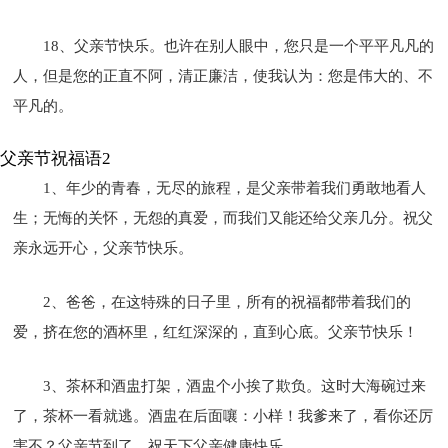
18、父亲节快乐。也许在别人眼中，您只是一个平平凡凡的
人，但是您的正直不阿，清正廉洁，使我认为：您是伟大的、不
平凡的。
父亲节祝福语2
1、年少的青春，无尽的旅程，是父亲带着我们勇敢地看人
生；无悔的关怀，无怨的真爱，而我们又能还给父亲几分。祝父
亲永远开心，父亲节快乐。
2、爸爸，在这特殊的日子里，所有的祝福都带着我们的
爱，挤在您的酒杯里，红红深深的，直到心底。父亲节快乐！
3、茶杯和酒盅打架，酒盅个小挨了欺负。这时大海碗过来
了，茶杯一看就逃。酒盅在后面嚷：小样！我爹来了，看你还厉
害不？父亲节到了，祝天下父亲健康快乐。