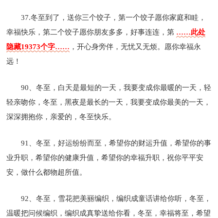
37.冬至到了，送你三个饺子，第一个饺子愿你家庭和眭，
幸福快乐，第二个饺子愿你朋友多多，好事连连，第
……此处
隐藏19373个字……
，开心身旁伴，无忧又无烦。愿你幸福永
远！
90、冬至，白天是最短的一天，我要变成你最暖的一天，轻
轻亲吻你，冬至，黑夜是最长的一天，我要变成你最美的一天，
深深拥抱你，亲爱的，冬至快乐。
91、冬至，好运纷纷而至，希望你的财运升值，希望你的事
业升职，希望你的健康升值，希望你的幸福升职，祝你平平安
安，做什么都物超所值。
92、冬至，雪花把美丽编织，编织成童话讲给你听，冬至，
温暖把问候编织，编织成真挚送给你看，冬至，幸福将至，希望