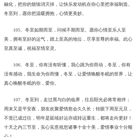
融化，把你的烦恼消灭掉，让快乐发动机在你心里把幸福制造。
冬至到，愿你把温暖拥抱，心情更美妙。
105、冬至如期而至，问候不期而至。愿你心情至乐人至
美，拥有至好的运气，踏上至高的地位，尽享至尊的幸福。此心
至真至诚，祝福至情至灵。
106、冬至，你有没有听懂，我心跳为你而动，冬至，你有
没有感动，我生命为你而懂，冬至，让爱情唤醒冬眠的世界，让
真心唤醒冬眠的你，爱你。
107、冬至到，走过黑与白的临界，往后阳光必将常相伴；
周末又是平安夜，朋友欢聚爱情愈会久久长；转眼下周至元旦，
不觉已成过往，明年是延续好运亦或转运重生，都将走向更好！
十天之内三节至，实心实意祝您诸事十全十美，爱情事业十分顺
心！