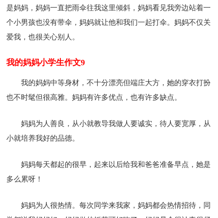
是妈妈，妈妈一直把雨伞往我这里倾斜，妈妈看见我旁边站着一
个小男孩也没有带伞，妈妈就让他和我们一起打伞。妈妈不仅关
爱我，也很关心别人。
我的妈妈小学生作文9
我的妈妈中等身材，不十分漂亮但端庄大方，她的穿衣打扮
也不时髦但很高雅。妈妈有许多优点，也有许多缺点。
妈妈为人善良，从小就教导我做人要诚实，待人要宽厚，从
小就培养我好的品德。
妈妈每天都起的很早，起来以后给我和爸爸准备早点，她是
多么累呀！
妈妈为人很热情。每次同学来我家，妈妈都会热情招待，同