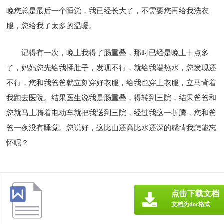
晚您总是最后一个睡觉，我已经长大了，不需要您再给我洗衣
服，您给我了太多的温暖。
记得有一次，晚上我得了肠重叠，那时已经是晚上十点多
了，妈妈您先给我揉肚子，发现不行，就给我端热水，您发现还
不行，您和我爸爸就立刻穿好衣服，给我也穿上衣服，立马背着
我跑去医院。结果医生说我是肠重叠，得转到三院，结果爸爸和
您就马上骑着电动车就把我送到三院，经过我这一折腾，您和爸
爸一夜没有睡觉。您说好，这比山还高比水还深的感情我怎能忘
怀呢？
点击下载文档
文档为doc格式