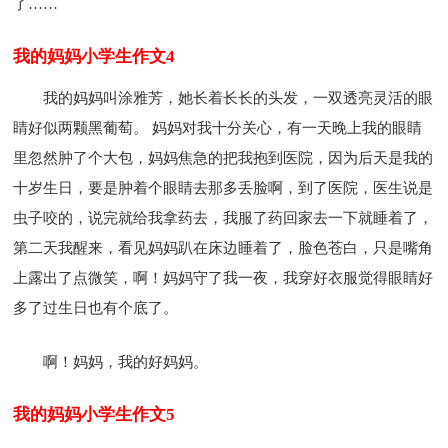
了……
我的妈妈小学生作文4
我的妈妈叫涂雅芳，她长着长长的头发，一双透亮灵活的眼
睛好似两颗黑葡萄。 妈妈对我十分关心，有一天晚上我的眼睛
里忽然肿了个大包，妈妈焦急的把我抱到医院，因为后天是我的
十岁生日，要是肿着个眼睛去那多丢脸啊，到了医院，医生说是
虫子咬的，说完就给我拿药去，我服了药回家去一下就睡着了，
第二天我醒来，看见妈妈趴在床边睡着了，脸色苍白，只是嘴角
上露出了点微笑，啊！妈妈守了我一夜，我穿好衣服觉得眼睛好
多了过生日也有个底了。
啊！妈妈，我的好妈妈。
我的妈妈小学生作文5