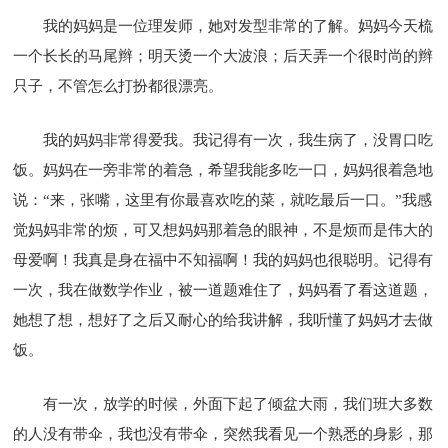
我的妈妈是一位理发师，她对发型非常的了解。妈妈今天梳
一个长长的马尾辫；明天烫一个大波浪；后天弄一个很时尚的辫
只子，不管怎么打扮都很漂亮。
我的妈妈非常得爱我。我记得有一次，我生病了，没胃口吃
饭。妈妈在一旁非常的着急，希望我能多吃一口，妈妈很着急地
说：“来，张嘴，这里有你最喜欢吃的菜，就吃最后一口。”我感
觉妈妈非常的烦，可又想妈妈那着急的眼神，不是烦而是伟大的
母爱啊！我真是身在福中不知福啊！我的妈妈也很聪明。记得有
一次，我在做数学作业，被一道题难住了，妈妈看了看这道题，
她想了想，想好了之后又耐心的给我讲解，我听懂了妈妈才去做
饭。
有一次，放学的时候，外面下起了倾盆大雨，我们班大多数
的人没有带伞，我也没有带伞，突然我看见一个熟悉的身影，那