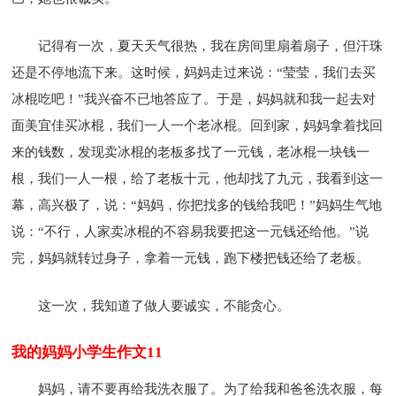
记得有一次，夏天天气很热，我在房间里扇着扇子，但汗珠
还是不停地流下来。这时候，妈妈走过来说：“莹莹，我们去买
冰棍吃吧！”我兴奋不已地答应了。于是，妈妈就和我一起去对
面美宜佳买冰棍，我们一人一个老冰棍。回到家，妈妈拿着找回
来的钱数，发现卖冰棍的老板多找了一元钱，老冰棍一块钱一
根，我们一人一根，给了老板十元，他却找了九元，我看到这一
幕，高兴极了，说：“妈妈，你把找多的钱给我吧！”妈妈生气地
说：“不行，人家卖冰棍的不容易我要把这一元钱还给他。”说
完，妈妈就转过身子，拿着一元钱，跑下楼把钱还给了老板。
这一次，我知道了做人要诚实，不能贪心。
我的妈妈小学生作文11
妈妈，请不要再给我洗衣服了。为了给我和爸爸洗衣服，每