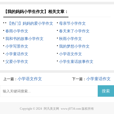
【我的妈妈小学生作文】相关文章：
【热门】妈妈的爱小学作文
母亲节小学作文
（精选10篇）
春雨小学作文
春天来了小学作文
我和书的故事小学作文
秋雨小学作文
小学写景作文
我的梦想小学作文
小学童话作文
小学语文作文
父爱小学作文
小学生童话故事作文
小学语文作文
小学童话作文
上一篇：
下一篇：
Copyright © 2024
阿凡美文网
www.j0734.com 版权所有