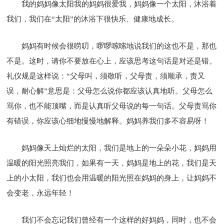
我的妈妈像太阳我的妈妈很爱我，妈妈像一个太阳，沐浴着
我们，我们在“太阳”的沐浴下很快乐、健康地成长。
妈妈有时候会很唠叨，啰啰嗦嗦地说我们的这也不是，那也
不是。这时，请你不要放在心上，应该思考这句话是对还是错。
礼仪规是这样说：“父母叫，须敬听，父母责，须顺承，责又
误，耐心解”意思是：父母怎么说你都应该认真地听。父母怎么
骂你，也不能顶嘴，而是认真听父母说的每一句话。父母责骂你
有错误，你应该心细地慢慢地解释。妈妈养我们多不容易呀！
妈妈像天上灿烂的太阳，我们是地上的一朵朵小花，妈妈用
温暖的阳光照亮我们，如果有一天，妈妈是地上的花，我们是天
上的小太阳，我们也会用温暖的阳光照在妈妈的身上，让妈妈不
会变老，永远年轻！
我们不会忘记我们曾经有一个这样的好妈妈，同时，也不会