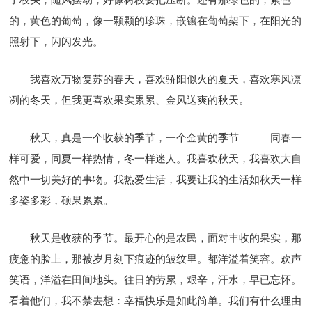
的，黄色的葡萄，像一颗颗的珍珠，嵌镶在葡萄架下，在阳光的
照射下，闪闪发光。
我喜欢万物复苏的春天，喜欢骄阳似火的夏天，喜欢寒风凛
冽的冬天，但我更喜欢果实累累、金风送爽的秋天。
秋天，真是一个收获的季节，一个金黄的季节———同春一
样可爱，同夏一样热情，冬一样迷人。我喜欢秋天，我喜欢大自
然中一切美好的事物。我热爱生活，我要让我的生活如秋天一样
多姿多彩，硕果累累。
秋天是收获的季节。最开心的是农民，面对丰收的果实，那
疲惫的脸上，那被岁月刻下痕迹的皱纹里。都洋溢着笑容。欢声
笑语，洋溢在田间地头。往日的劳累，艰辛，汗水，早已忘怀。
看着他们，我不禁去想：幸福快乐是如此简单。我们有什么理由