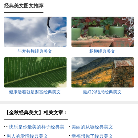
经典美文图文推荐
与梦共舞经典美文
杨柳经典美文
健康活着就是财富经典美文
最好的结局经典美文
【金秋经典美文】相关文章：
快乐是你最美的样子经典美
美丽的从容经典美文
文
男人的爱情经典美文
幸福想你了经典美文