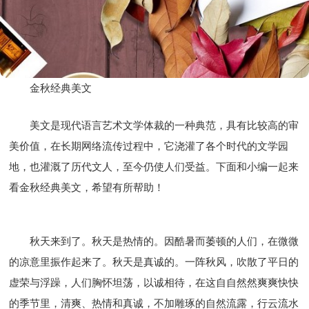
金秋经典美文
美文是现代语言艺术文学体裁的一种典范，具有比较高的审
美价值，在长期网络流传过程中，它浇灌了各个时代的文学园
地，也灌溉了历代文人，至今仍使人们受益。下面和小编一起来
看金秋经典美文，希望有所帮助！
秋天来到了。秋天是热情的。因酷暑而萎顿的人们，在微微
的凉意里振作起来了。秋天是真诚的。一阵秋风，吹散了平日的
虚荣与浮躁，人们胸怀坦荡，以诚相待，在这自自然然爽爽快快
的季节里，清爽、热情和真诚，不加雕琢的自然流露，行云流水