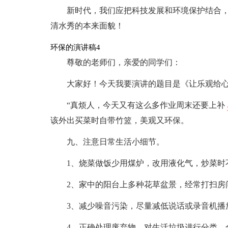
新时代，我们应把科技发展和环境保护结合
清水秀的本来面貌！
环保的演讲稿4
尊敬的老师们，亲爱的同学们：
大家好！今天我要演讲的题目是《让乐观给
“真烦人，今天又有这么多作业周末还要上补
该外出买菜时自带竹篮，美观又环保。
九、注意日常生活小细节。
1、烧菜做饭少用煤炉，改用液化气，炒菜时
2、家中的阳台上多种花草盆景，经常打扫房
3、减少噪音污染，尽量减低说话或录音机播
4、正确处理废弃物，对生活垃圾进行分类，