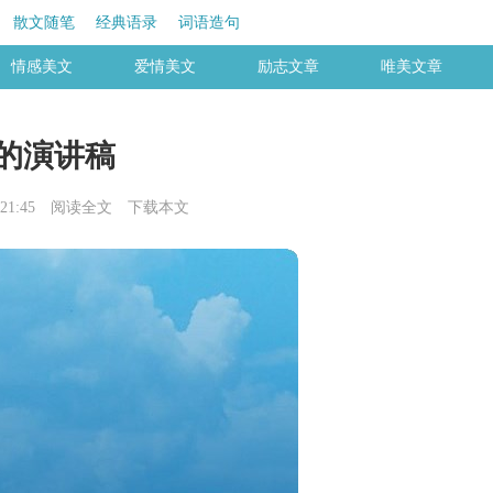
散文随笔
经典语录
词语造句
情感美文
爱情美文
励志文章
唯美文章
的演讲稿
21:45
阅读全文
下载本文