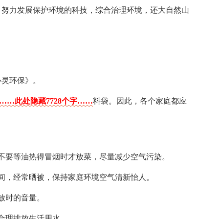
，努力发展保护环境的科技，综合治理环境，还大自然山
心灵环保》。
……此处隐藏7728个字……
料袋。因此，各个家庭都应
不要等油热得冒烟时才放菜，尽量减少空气污染。
间，经常晒被，保持家庭环境空气清新怡人。
放时的音量。
合理排放生活用水。