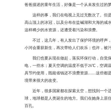
爸爸描述的童年生活，好像是一个从未发生过的
这样的事，我们在电视上见过无数次了。但
高山顶上的冰冠，以及分布在盐碱湖和大海的咸水
这样稀少的水资源，还遭受着污染和浪费。
不过，这几年，有人发出了保护环境的呼声
小河会重获新生，再次带给人们欢乐；也许，被
我们也要从现在做起，落实环保行动，自觉
电，一些水；夏天空调的温度不低于26℃，空调
具节约使用，既能省钱还不浪费资源……这些都
境带来很大的改变。
近年，很多国家都在探索太空，想找到一个
球，地球都是人类诞生的地方。我们在她身上居
百孔。