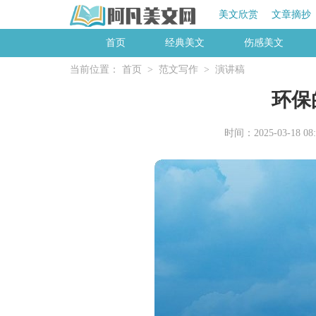
美文欣赏
文章摘抄
首页
经典美文
伤感美文
当前位置：
首页
>
范文写作
>
演讲稿
环保
时间：2025-03-18 08: