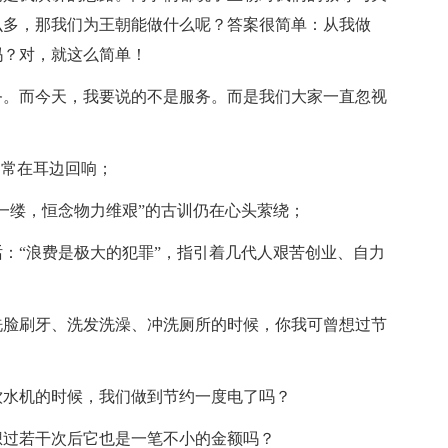
么多，那我们为王朝能做什么呢？答案很简单：从我做
吗？对，就这么简单！
务。而今天，我要说的不是服务。而是我们大家一直忽视
句常在耳边回响；
一缕，恒念物力维艰”的古训仍在心头萦绕；
：“浪费是极大的犯罪”，指引着几代人艰苦创业、自力
洗脸刷牙、洗发洗澡、冲洗厕所的时候，你我可曾想过节
饮水机的时候，我们做到节约一度电了吗？
想过若干次后它也是一笔不小的金额吗？