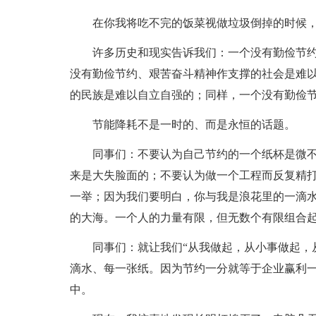
在你我将吃不完的饭菜视做垃圾倒掉的时候
许多历史和现实告诉我们：一个没有勤俭节
没有勤俭节约、艰苦奋斗精神作支撑的社会是难
的民族是难以自立自强的；同样，一个没有勤俭
节能降耗不是一时的、而是永恒的话题。
同事们：不要认为自己节约的一个纸杯是微
来是大失脸面的；不要认为做一个工程而反复精
一举；因为我们要明白，你与我是浪花里的一滴
的大海。一个人的力量有限，但无数个有限组合
同事们：就让我们“从我做起，从小事做起，
滴水、每一张纸。因为节约一分就等于企业赢利
中。