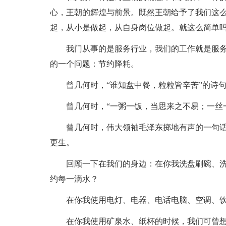
心，王朝的辉煌与前景。既然王朝给予了我们这
起，从小是做起，从自身岗位做起。就这么简单
我门从事的是服务行业，我们的工作就是服
的一个问题：节约降耗。
曾几何时，“谁知盘中餐，粒粒皆辛苦”的诗
曾几何时，“一粥一饭，当思来之不易；一丝
曾几何时，伟大领袖毛泽东掷地有声的一句话
更生。
回顾一下在我们的身边：在你我洗盘刷碗、
约每一滴水？
在你我使用电灯、电器、电话电脑、空调、
在你我使用矿泉水、纸杯的时候，我们可曾