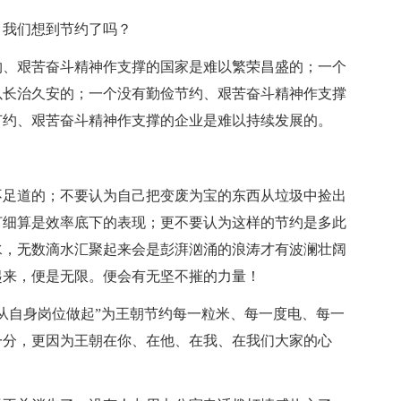
，我们想到节约了吗？
约、艰苦奋斗精神作支撑的国家是难以繁荣昌盛的；一个
以长治久安的；一个没有勤俭节约、艰苦奋斗精神作支撑
节约、艰苦奋斗精神作支撑的企业是难以持续发展的。
不足道的；不要认为自己把变废为宝的东西从垃圾中捡出
打细算是效率底下的表现；更不要认为这样的节约是多此
水，无数滴水汇聚起来会是彭湃汹涌的浪涛才有波澜壮阔
起来，便是无限。便会有无坚不摧的力量！
从自身岗位做起”为王朝节约每一粒米、每一度电、每一
一分，更因为王朝在你、在他、在我、在我们大家的心