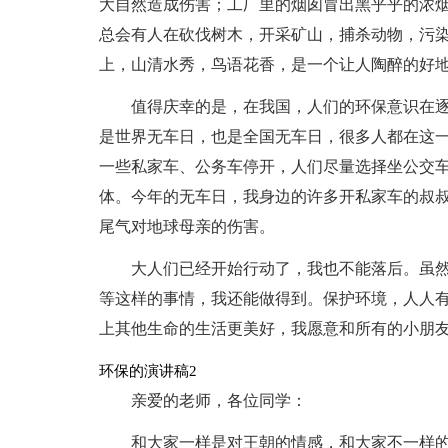
大自然造成伤害；工厂里的烟囱冒出黑乎乎的浓
总会有人在砍伐树木，开采矿山，捕杀动物，污
上，山清水秀，鸟语花香，是一个让人陶醉的好
值得庆幸的是，在我国，人们的环保意识在逐渐
是世界无车日，也是全国无车日，很多人都在这一
一些私家车、公务车停开，人们尽量选择坐公交
体。今年的无车日，我身边的许多开私家车的叔
尾气对地球母亲的伤害。
大人们已经开始行动了，我也不能落后。虽
等这样的事情，我还能做得到。保护环境，人人
上其他生命的生活更美好，我愿意和所有的小朋
环保的演讲稿2
亲爱的老师，各位同学：
和大家一样是对王朝的情感，和大家不一样