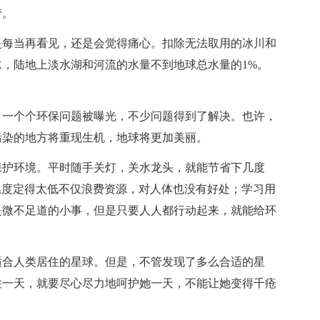
梦。
是每当再看见，还是会觉得痛心。扣除无法取用的冰川和
，陆地上淡水湖和河流的水量不到地球总水量的1%。
，一个个环保问题被曝光，不少问题得到了解决。也许，
污染的地方将重现生机，地球将更加美丽。
保护环境。平时随手关灯，关水龙头，就能节省下几度
温度定得太低不仅浪费资源，对人体也没有好处；学习用
是微不足道的小事，但是只要人人都行动起来，就能给环
适合人类居住的星球。但是，不管发现了多么合适的星
住一天，就要尽心尽力地呵护她一天，不能让她变得千疮