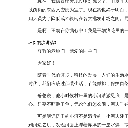
现在，我惊喜地发现长明灯熄灭了、电脑几
以前扔的东西又变废为宝了。现在我也终于明白
购人员为了降低成本辗转在各大批发市场之间。
是啊！王朝在你我心中！我是王朝浪花里的
环保的演讲稿3
尊敬的老师们，亲爱的同学们：
大家好！
随着时代的进步，科技的发展，人们的生活
时代，我们应该过低碳生活，节能减排，保护自
爸爸说，他小时候村庄里的小河清澈见底，
心。只要不吓跑了鱼，无论他们怎么闹，河边垂
可是我记忆里的小河不是清澈的。小河边建
到河边去玩，发现河面上浮着厚厚的一层水藻，