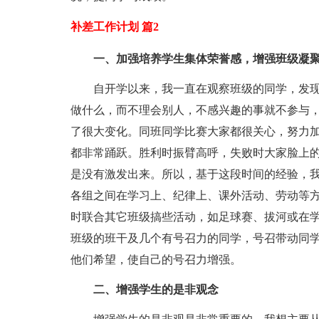
补差工作计划 篇2
一、加强培养学生集体荣誉感，增强班级凝
自开学以来，我一直在观察班级的同学，发
做什么，而不理会别人，不感兴趣的事就不参与，
了很大变化。同班同学比赛大家都很关心，努力
都非常踊跃。胜利时振臂高呼，失败时大家脸上
是没有激发出来。所以，基于这段时间的经验，
各组之间在学习上、纪律上、课外活动、劳动等
时联合其它班级搞些活动，如足球赛、拔河或在
班级的班干及几个有号召力的同学，号召带动同
他们希望，使自己的号召力增强。
二、增强学生的是非观念