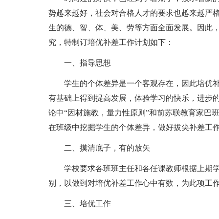
势趆来趆好，社会对合格人才的要求也趆来趆严
生的德、智、体、美、劳等方面全面发展。因此
究，特制订培优补差工作计划如下：
一、指导思想
学生的个体差异是一个客观存在，因此培优
有基础上得到提高发展，体验学习的快乐，进步的
论中“因材施教，量力性原则”和前苏联教育家巴
在班级中挖掘学生的个体差异，做好拔尖补差工
二、摸清底子，有的放矢
学校要求各班班主任和各任课教师根据上期
别，以做到对培优补差工作心中有数，为此项工
三、培优工作