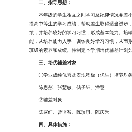
二、指导思想：
本年级的学生相互之间学习及纪律情况参差
提高中等生的学习成绩，帮助差生取得适当进步
绩，并培养较好的学习习惯，形成基本能力。培
能，从培养能力入手，训练良好学习习惯，从而
班级的素养和成绩。特制定本学期培优辅差计划
三、培优辅差对象
①学业成绩优秀及表现积极（优生）培养对
陈思彤、张慧敏、储子钰、潘慧
②辅差对象
陈露红、曾盟智、陈玟琪、陈庆禾
四、具体措施：