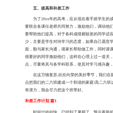
五、拔高和补差工作
为了20xx年的高考，应从现在着手抓学生
要联合各课任老师共同努力，激励他们，调动他
要帮助他们提高，对于各科成绩都较差的同学还应
少，主要是学生对待学习的态度，如果自己愿意
面，勤与家长沟通，请家长帮助做工作，同时请
很要好的同学激励他们，这样在心理上过一道关
点，尽量将其与各学科联系，使其对学习感兴趣
在这万物复苏,欣欣向荣的美好季节，我们在
点把我们的二六班建成一个和谐的家庭!高二六班
有潜力，我会尽力把这个班带好。
补差工作计划 篇3
时间过的好快，已经到了暑期了，预示着新