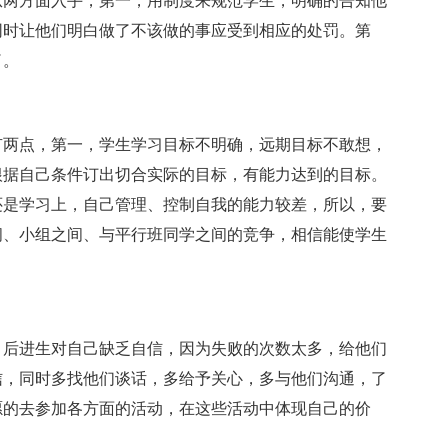
从两方面入手，第一，用制度来规范学生，明确的告知他
同时让他们明白做了不该做的事应受到相应的处罚。第
了。
有两点，第一，学生学习目标不明确，远期目标不敢想，
根据自己条件订出切合实际的目标，有能力达到的目标。
还是学习上，自己管理、控制自我的能力较差，所以，要
间、小组之间、与平行班同学之间的竞争，相信能使学生
，后进生对自己缺乏自信，因为失败的次数太多，给他们
信，同时多找他们谈话，多给予关心，多与他们沟通，了
愿的去参加各方面的活动，在这些活动中体现自己的价