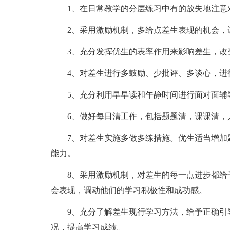
1、在日常教学的分层练习中有的放失地注意
2、采用激励机制，多给点差生表现的机会，
3、充分发挥优生的表率作用来影响差生，改
4、对差生进行多鼓励、少批评、多谈心，进
5、充分利用早早读和午静时间进行面对面辅
6、做好每日清工作，包括题题清，课课清，
7、对差生实施多做多练措施。优生适当增加
能力。
8、采用激励机制，对差生的每一点进步都给
会表现，调动他们的学习积极性和成功感。
9、充分了解差生现行学习方法，给予正确引
况，提高学习成绩。