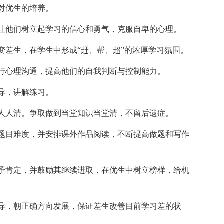
对优生的培养。
让他们树立起学习的信心和勇气，克服自卑的心理。
变差生，在学生中形成“赶、帮、超”的浓厚学习氛围。
行心理沟通，提高他们的自我判断与控制能力。
导，讲解练习。
人人清。争取做到当堂知识当堂清，不留后遗症。
题目难度，并安排课外作品阅读，不断提高做题和写作
予肯定，并鼓励其继续进取，在优生中树立榜样，给机
导，朝正确方向发展，保证差生改善目前学习差的状