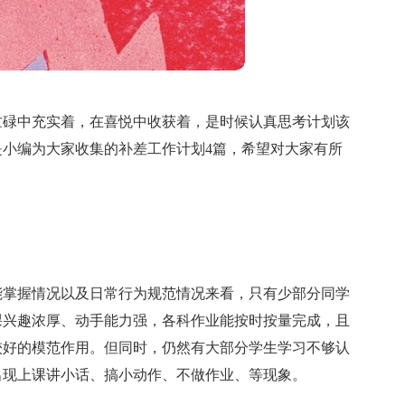
忙碌中充实着，在喜悦中收获着，是时候认真思考计划该
小编为大家收集的补差工作计划4篇，希望对大家有所
能掌握情况以及日常行为规范情况来看，只有少部分同学
课兴趣浓厚、动手能力强，各科作业能按时按量完成，且
较好的模范作用。但同时，仍然有大部分学生学习不够认
出现上课讲小话、搞小动作、不做作业、等现象。