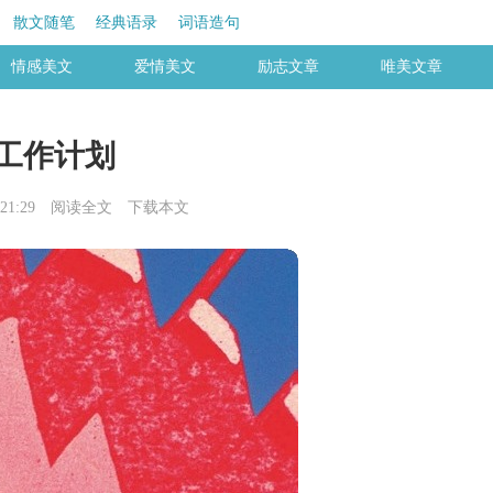
散文随笔
经典语录
词语造句
情感美文
爱情美文
励志文章
唯美文章
工作计划
21:29
阅读全文
下载本文