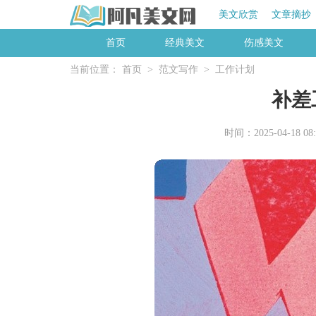
美文欣赏
文章摘抄
首页
经典美文
伤感美文
当前位置：
首页
>
范文写作
>
工作计划
补差
时间：2025-04-18 08: