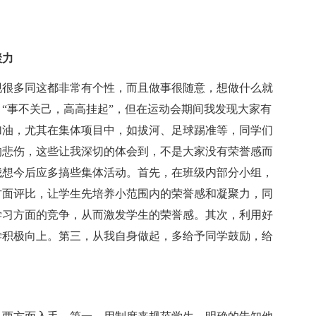
聚力
现很多同这都非常有个性，而且做事很随意，想做什么就
“事不关己，高高挂起”，但在运动会期间我发现大家有
加油，尤其在集体项目中，如拔河、足球踢准等，同学们
的悲伤，这些让我深切的体会到，不是大家没有荣誉感而
我想今后应多搞些集体活动。首先，在班级内部分小组，
方面评比，让学生先培养小范围内的荣誉感和凝聚力，同
学习方面的竞争，从而激发学生的荣誉感。其次，利用好
学积极向上。第三，从我自身做起，多给予同学鼓励，给