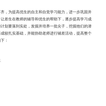
不齐，为提高优生的自主和自觉学习能力，进一步巩固并
，让差生在教师的辅导和优生的帮助下，逐步提高学习成
辅计划要落到实处，发掘并培养一批尖子，挖掘他们的潜
形成较扎实基础，并能协助老师进行辅差活动，提高整个
如下：
象