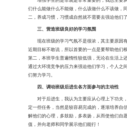
增强学生的是非观是非常重要的，我想主要
们什么能做什么不能做，什么该做什么不该做，
二，养成习惯，习惯成自然就不需要去强迫他们
三、营造班级良好的学习氛围
现在班级的学习气氛不是很浓，其主要原因
近期目标不敢说，所以首要的一点是要帮助他们
第二，本班学生普遍惰性较低强，无论在生活上
通过大环境竞争的压力来强迫他们学习，个人之
们努力学习。
四、调动班级后进生各方面参与的主动性
对于后进生，我认为主要应从心理上下功夫
定一些任务，当然是较容易完成的，逐渐培养自
解他们的心理，多鼓励，多表扬，从而使他们自
值，并向老师和同学展示他们能行！