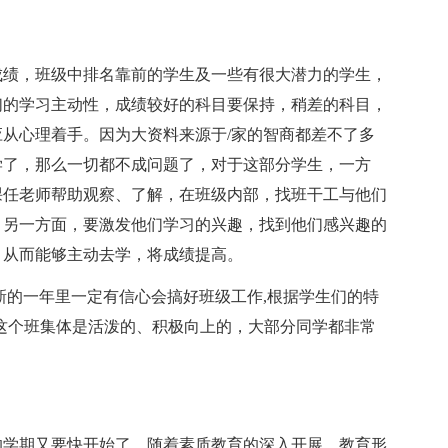
的成绩，班级中排名靠前的学生及一些有很大潜力的学生，
们的学习主动性，成绩较好的科目要保持，稍差的科目，
从心理着手。因为大资料来源于/家的智商都差不了多
学了，那么一切都不成问题了，对于这部分学生，一方
课任老师帮助观察、了解，在班级内部，找班干工与他们
，另一方面，要激发他们学习的兴趣，找到他们感兴趣的
，从而能够主动去学，将成绩提高。
新的一年里一定有信心会搞好班级工作,根据学生们的特
这个班集体是活泼的、积极向上的，大部分同学都非常
的学期又要快开始了。随着素质教育的深入开展，教育形